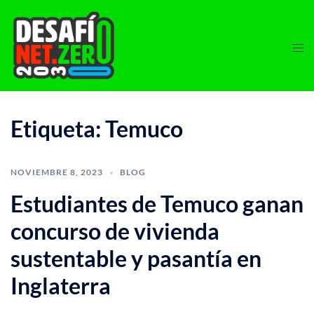
Skip
to
content
Etiqueta:
Temuco
NOVIEMBRE 8, 2023
BLOG
Estudiantes de Temuco ganan
concurso de vivienda
sustentable y pasantía en
Inglaterra